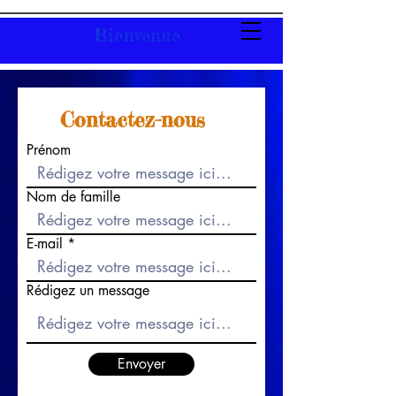
Bienvenue
Contactez-nous
Prénom
Nom de famille
E-mail
Rédigez un message
Envoyer